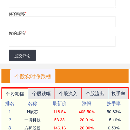
你的昵称
*
你的邮箱
*
提交评论
个股实时涨跌榜
个股跌幅
个股流入
个股流出
换手率
个股涨幅
排名
名称
最新价
涨幅
换手率
1
N展芯
118.54
405.50%
50.83%
2
一博科技
53.33
20.01%
15.16%
3
方邦股份
146.16
20.00%
6.53%