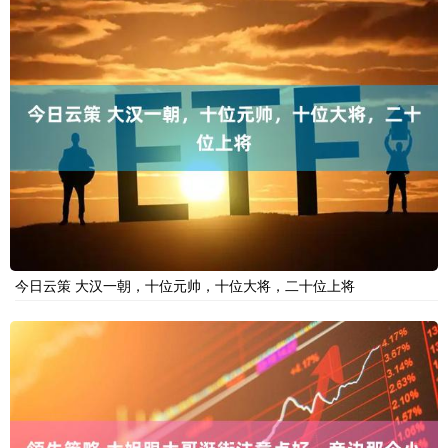
今日云策 大汉一朝，十位元帅，十位大将，二十位上将