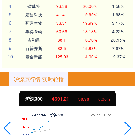
4
锴威特
93.38
20.00%
1.56%
5
宏昌科技
41.41
19.99%
1.98%
6
药康生物
33.31
19.99%
3.17%
7
毕得医药
60.66
18.18%
4.22%
8
吉和昌
38.1
16.76%
26.95%
9
百普赛斯
62.5
15.83%
7.67%
10
泰金新能
125.93
14.90%
19.37%
沪深京行情 实时轮播
北证50
1118.60
-4.28
-0.38%