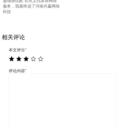
盛瑞德优配 在巩义找靠谱网络
服务，我最终选了河南共赢网络
科技
相关评论
本文评分
*
评论内容
*