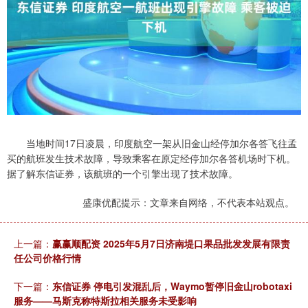
当地时间17日凌晨，印度航空一架从旧金山经停加尔各答飞往孟
买的航班发生技术故障，导致乘客在原定经停加尔各答机场时下机。
据了解东信证券，该航班的一个引擎出现了技术故障。
盛康优配提示：文章来自网络，不代表本站观点。
上一篇：
赢赢顺配资 2025年5月7日济南堤口果品批发发展有限责
任公司价格行情
下一篇：
东信证券 停电引发混乱后，Waymo暂停旧金山robotaxi
服务——马斯克称特斯拉相关服务未受影响