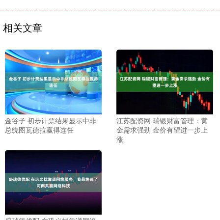
相关文章
金谷子 初步计票结果显示中非
江苏配资网 瑞银财富管理：黄
总统图瓦德拉赢得连任
金需求强劲 金价有望进一步上
涨