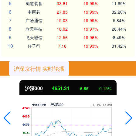
5
蜀道装备
33.61
19.99%
11.69%
6
中巨芯
27.85
19.99%
32.20%
7
广哈通信
19.03
19.99%
5.84%
8
欣天科技
18.02
19.97%
28.44%
9
飞天诚信
12.56
19.96%
8.49%
10
任子行
7.16
19.93%
31.42%
沪深京行情 实时轮播
沪深300
4651.31
-6.85
-0.15%