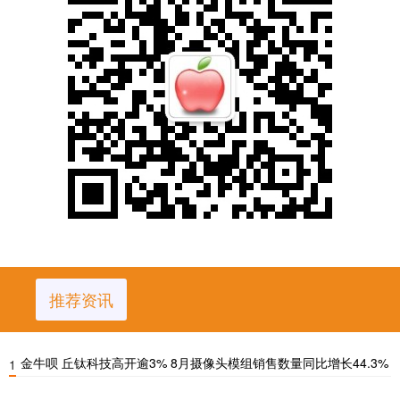
推荐资讯
金牛呗 丘钛科技高开逾3% 8月摄像头模组销售数量同比增长44.3%
1