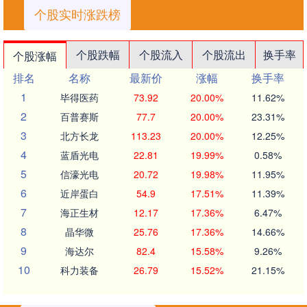
个股实时涨跌榜
个股跌幅
个股流入
个股流出
换手率
个股涨幅
排名
名称
最新价
涨幅
换手率
1
毕得医药
73.92
20.00%
11.62%
2
百普赛斯
77.7
20.00%
23.31%
3
北方长龙
113.23
20.00%
12.25%
4
蓝盾光电
22.81
19.99%
0.58%
5
信濠光电
20.72
19.98%
11.95%
6
近岸蛋白
54.9
17.51%
11.39%
7
海正生材
12.17
17.36%
6.47%
8
晶华微
25.76
17.36%
14.66%
9
海达尔
82.4
15.58%
9.26%
10
科力装备
26.79
15.52%
21.15%