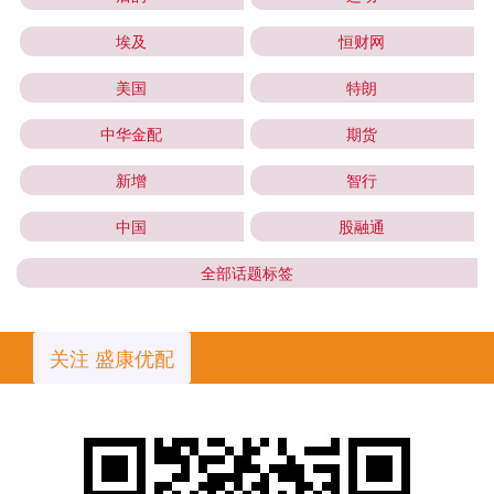
埃及
恒财网
美国
特朗
中华金配
期货
新增
智行
中国
股融通
全部话题标签
关注 盛康优配