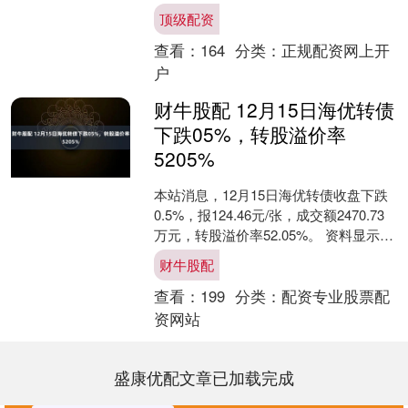
加，同时，美国降息的不确定性抑制了
顶级配资
投资者的风险偏好。 ....
查看：
164
分类：
正规配资网上开
户
财牛股配 12月15日海优转债
下跌05%，转股溢价率
5205%
本站消息，12月15日海优转债收盘下跌
0.5%，报124.46元/张，成交额2470.73
万元，转股溢价率52.05%。 资料显示，
海优转债信用级别为“A”，债....
财牛股配
查看：
199
分类：
配资专业股票配
资网站
盛康优配文章已加载完成