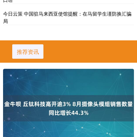
今日云策 中国驻马来西亚使馆提醒：在马留学生谨防换汇骗
局
推荐资讯