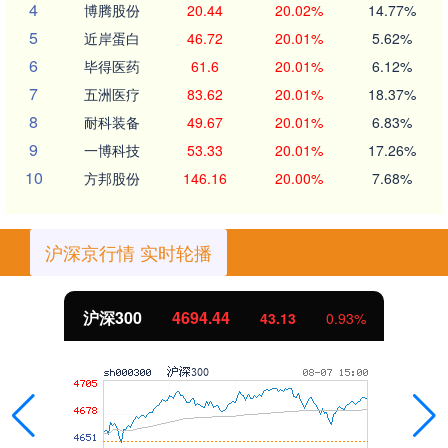
4
博腾股份
20.44
20.02%
14.77%
5
近岸蛋白
46.72
20.01%
5.62%
6
毕得医药
61.6
20.01%
6.12%
7
五洲医疗
83.62
20.01%
18.37%
8
耐科装备
49.67
20.01%
6.83%
9
一博科技
53.33
20.01%
17.26%
10
方邦股份
146.16
20.00%
7.68%
沪深京行情 实时轮播
沪深300
4694.44
43.13
0.93%