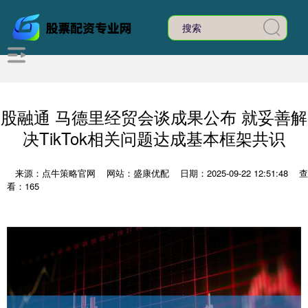
股融通 马德里经贸会谈成果公布 就妥善解
决TikTok相关问题达成基本框架共识
来源：点牛策略官网
网站：盛康优配
日期：2025-09-22 12:51:48
查
看：165