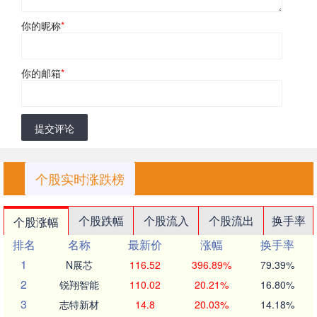
你的昵称
*
你的邮箱
*
提交评论
个股实时涨跌榜
个股跌幅
个股流入
个股流出
换手率
个股涨幅
排名
名称
最新价
涨幅
换手率
1
N展芯
116.52
396.89%
79.39%
2
锐翔智能
110.02
20.21%
16.80%
3
志特新材
14.8
20.03%
14.18%