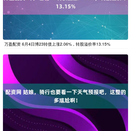
万盈配资 6月4日博23转债上涨2.06%，转股溢价率13.15%