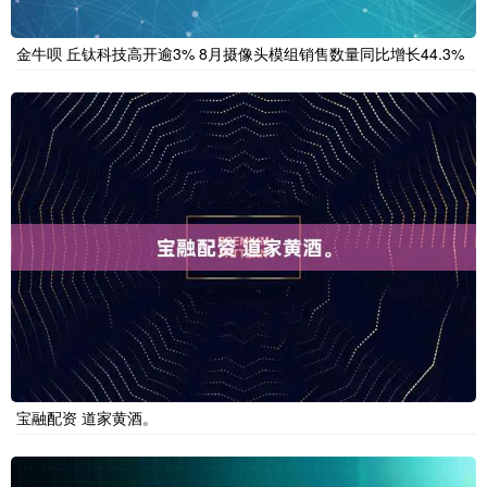
金牛呗 丘钛科技高开逾3% 8月摄像头模组销售数量同比增长44.3%
宝融配资 道家黄酒。