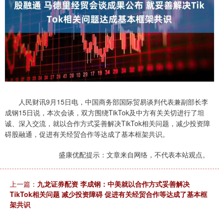
人民财讯9月15日电，中国商务部国际贸易谈判代表兼副部长李
成钢15日说，本次会谈，双方围绕TikTok及中方有关关切进行了坦
诚、深入交流，就以合作方式妥善解决TikTok相关问题，减少投资障
碍股融通，促进有关经贸合作等达成了基本框架共识。
盛康优配提示：文章来自网络，不代表本站观点。
上一篇：
九龙证券配资 李成钢：中美就以合作方式妥善解决
TikTok相关问题 减少投资障碍 促进有关经贸合作等达成了基本框
架共识