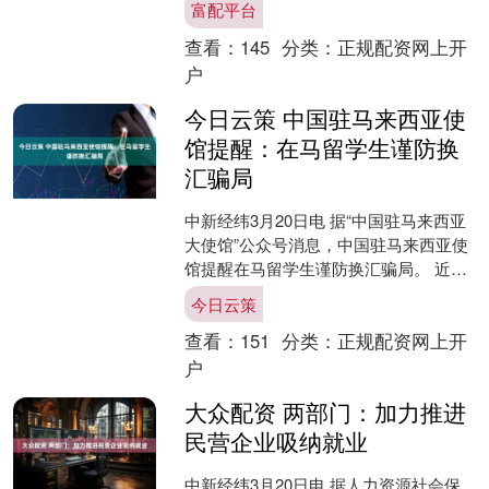
富配平台
文字 灵雀录....
查看：
145
分类：
正规配资网上开
户
今日云策 中国驻马来西亚使
馆提醒：在马留学生谨防换
汇骗局
中新经纬3月20日电 据“中国驻马来西亚
大使馆”公众号消息，中国驻马来西亚使
馆提醒在马留学生谨防换汇骗局。 近
期，中国驻马来西亚使馆接到多起在马
今日云策
中国留学生反映，....
查看：
151
分类：
正规配资网上开
户
大众配资 两部门：加力推进
民营企业吸纳就业
中新经纬3月20日电 据人力资源社会保