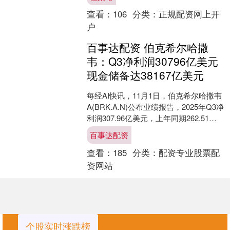
查看：
106
分类：
正规配资网上开
户
百事达配资 伯克希尔哈撒
韦：Q3净利润30796亿美元
现金储备达38167亿美元
每经AI快讯，11月1日，伯克希尔哈撒韦
A(BRK.A.N)公布业绩报告，2025年Q3净
利润307.96亿美元，上年同期262.51亿
美元。第三季度营业利润达....
百事达配资
查看：
185
分类：
配资专业股票配
资网站
个股实时涨跌榜