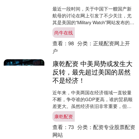
最近一段时间，关于中国下一艘国产新
航母的讨论在网上引发了不少关注，尤
其是美国的“Military Watch”网站发布的一
篇文章，引起了广泛热议。文章指出：
尚牛在线
中国....
查看：
98
分类：
正规配资网上开
户
康乾配资 中美局势或发生大
反转，最先超过美国的居然
不是经济！
近年来，中美两国在经济领域一直较量
不断，争夺谁的GDP更高，谁的贸易顺
差更大。虽然经济依旧非常重要，但最
近有专家指出，中国在军事领域可能已
康乾配资
经开始领先一步。从全球....
查看：
73
分类：
配资专业股票配资
网站