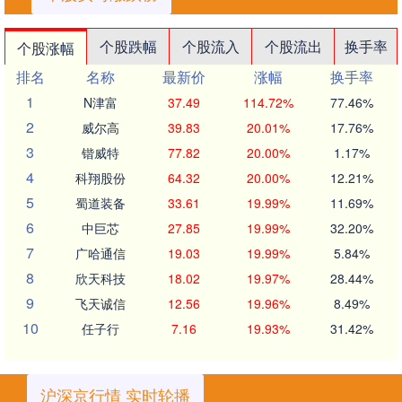
个股跌幅
个股流入
个股流出
换手率
个股涨幅
排名
名称
最新价
涨幅
换手率
1
N津富
37.49
114.72%
77.46%
2
威尔高
39.83
20.01%
17.76%
3
锴威特
77.82
20.00%
1.17%
4
科翔股份
64.32
20.00%
12.21%
5
蜀道装备
33.61
19.99%
11.69%
6
中巨芯
27.85
19.99%
32.20%
7
广哈通信
19.03
19.99%
5.84%
8
欣天科技
18.02
19.97%
28.44%
9
飞天诚信
12.56
19.96%
8.49%
10
任子行
7.16
19.93%
31.42%
沪深京行情 实时轮播